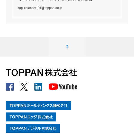
top-calendar-01@toppan.co.jp
ページの最上部へ移動する