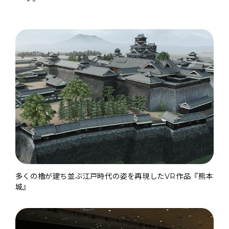
多くの櫓が建ち並ぶ江戸時代の姿を再現したVR作品『熊本
城』