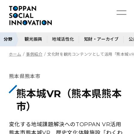
分野
観光振興
地域活性化
知財・アーカイブ
公
ホーム
事例紹介
文化財を観光コンテンツとして活用「熊本城V
熊本県熊本市
熊本城VR（熊本県熊本
市）
変化する地域課題解決へのTOPPAN VR活用
熊本市熊本城VR 歴史文化体験施設「わくわ