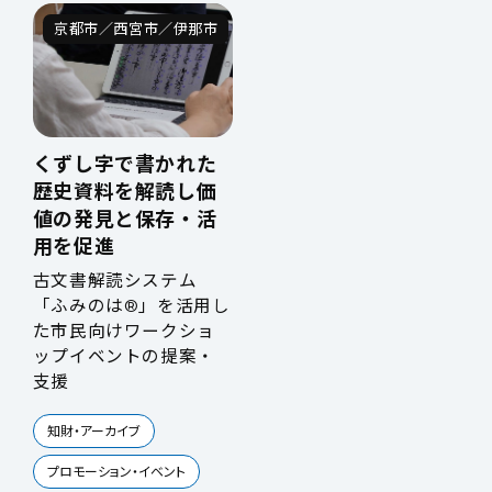
京都市／西宮市／伊那市
くずし字で書かれた
歴史資料を解読し価
値の発見と保存・活
用を促進
古文書解読システム
「ふみのは®」を活用し
た市民向けワークショ
ップイベントの提案・
支援
知財・アーカイブ
プロモーション・イベント