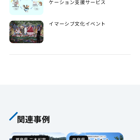
ケーション支援サービス
イマーシブ文化イベント
関連事例
福島県 二本松市
奈良県