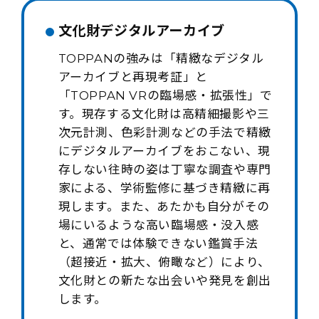
文化財デジタルアーカイブ
TOPPANの強みは「精緻なデジタル
アーカイブと再現考証」と
「TOPPAN VRの臨場感・拡張性」で
す。現存する文化財は高精細撮影や三
次元計測、色彩計測などの手法で精緻
にデジタルアーカイブをおこない、現
存しない往時の姿は丁寧な調査や専門
家による、学術監修に基づき精緻に再
現します。また、あたかも自分がその
場にいるような高い臨場感・没入感
と、通常では体験できない鑑賞手法
（超接近・拡大、俯瞰など）により、
文化財との新たな出会いや発見を創出
します。