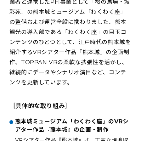
業者と連携したPFI事業として「桜の馬場・城
彩苑」の熊本城ミュージアム「わくわく座」
の整備および運営全般に携わりました。熊本
観光の導入部である「わくわく座」の目玉コ
ンテンツのひとつとして、江戸時代の熊本城を
紹介するVRシアター作品『熊本城』の企画制
作、TOPPAN VRの柔軟な拡張性を活かし、
継続的にデータやシナリオ演目など、コンテ
ンツを更新しています。
［具体的な取り組み］
熊本城ミュージアム「わくわく座」のVRシ
アター作品『熊本城』の企画・制作
VRシアター作品『熊本城』は、丁寧な現地取