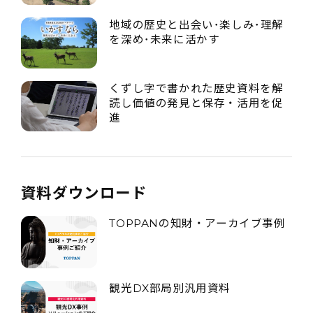
地域の歴史と出会い･楽しみ･理解
を深め･未来に活かす
くずし字で書かれた歴史資料を解
読し価値の発見と保存・活用を促
進
資料ダウンロード
TOPPANの知財・アーカイブ事例
観光DX部局別汎用資料