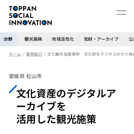
分野
観光振興
地域活性化
知財・アーカイブ
公
ホーム
事例紹介
文化観光促進事例 文化財をデジタルの力で保
愛媛県 松山市
文化資産のデジタルア
ーカイブを
活用した観光施策