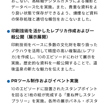
おこない、高精細デジタルカメラによる撮影と
データベース化を実施。また、貴重な資料をよ
り良い状態で保存ができるよう、燻煙など資料
の保存処理と適切な梱包をおこないました。
印刷技術を活かしたレプリカ作成および一
般公開（展示展開）
印刷技術をベースに多数の文化財を取り扱った
ノウハウを活用して精度の高い複製品(レプリ
カ)を作成し、10のエピソードにわけて展示を
実施。歴史的な資料を一般公開することで、道
後温泉の新たな魅力を伝えました。
PRツール制作およびイベント実施
10のエピソードに設置されたスタンプポイント
を回ると1枚の絵が完成する「重ね押しスタン
プラリー」を実施。各所の展示パネル・ポスタ