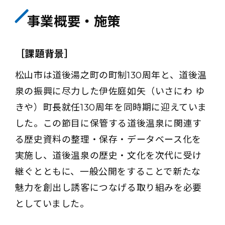
事業概要・施策
［課題背景］
松山市は道後湯之町の町制130周年と、道後温
泉の振興に尽力した伊佐庭如矢（いさにわ ゆ
きや）町長就任130周年を同時期に迎えていま
した。この節目に保管する道後温泉に関連す
る歴史資料の整理・保存・データベース化を
実施し、道後温泉の歴史・文化を次代に受け
継ぐとともに、一般公開をすることで新たな
魅力を創出し誘客につなげる取り組みを必要
としていました。