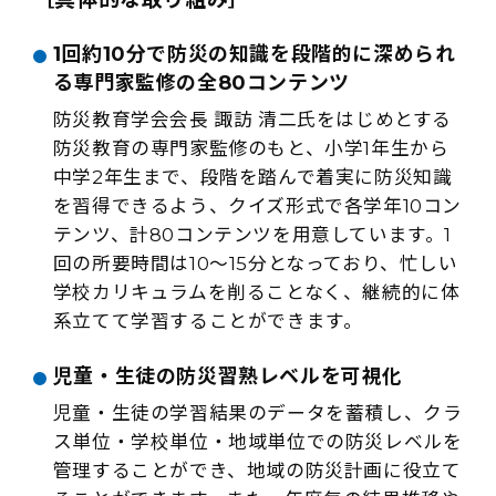
1回約10分で防災の知識を段階的に深められ
る専門家監修の全80コンテンツ
防災教育学会会長 諏訪 清二氏をはじめとする
防災教育の専門家監修のもと、小学1年生から
中学2年生まで、段階を踏んで着実に防災知識
を習得できるよう、クイズ形式で各学年10コン
テンツ、計80コンテンツを用意しています。1
回の所要時間は10～15分となっており、忙しい
学校カリキュラムを削ることなく、継続的に体
系立てて学習することができます。
児童・生徒の防災習熟レベルを可視化
児童・生徒の学習結果のデータを蓄積し、クラ
ス単位・学校単位・地域単位での防災レベルを
管理することができ、地域の防災計画に役立て