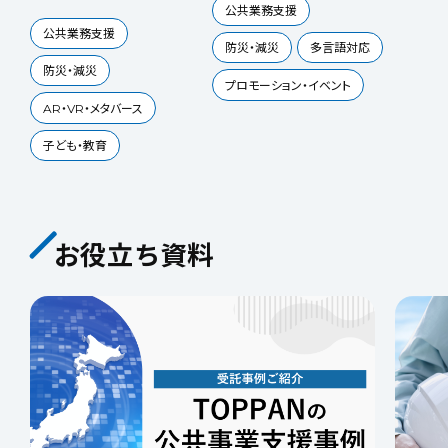
公共業務支援
公共業務支援
防災・減災
多言語対応
防災・減災
プロモーション・イベント
AR・VR・メタバース
子ども・教育
お役立ち資料