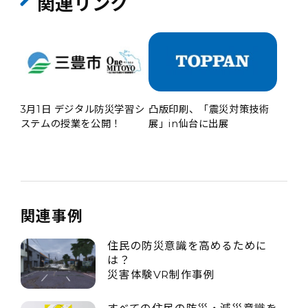
関連リンク
3月1日 デジタル防災学習シ
凸版印刷、「震災対策技術
ステムの授業を公開！
展」in仙台に出展
関連事例
住民の防災意識を高めるために
は？
災害体験VR制作事例