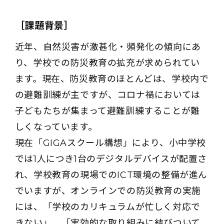
［課題背景］
近年、自然災害が激甚化・頻発化の傾向にあ
り、学校での防災教育の拡充が求められてい
ます。現在、防災教育のほとんどは、学校内で
の避難訓練が主ですが、コロナ禍においては
子どもたちが集まって避難訓練することが難
しくなっています。
現在「GIGAスクール構想」により、小中学校
では1人につき1台のデジタルデバイスが配置さ
れ、学校教育の現場でのICT環境の整備が進ん
でいますが、オンラインでの防災教育の実施
には、「学校のカリキュラムが忙しく対応で
きない」、「実効的な取り組みに結びついて