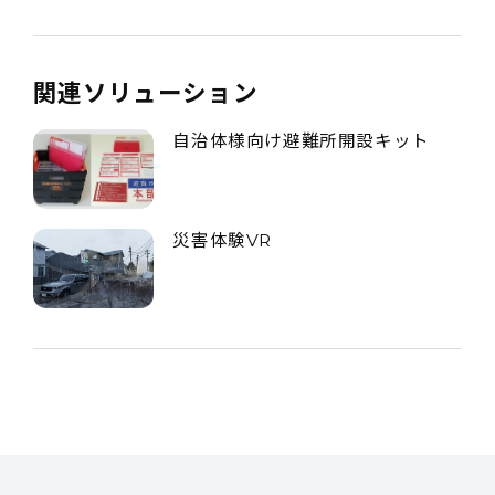
関連ソリューション
自治体様向け避難所開設キット
災害体験VR