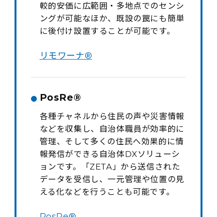
較的安価に広範囲・多地点でのセンシ
ングが可能なほか、既設の罠にも簡単
に後付け設置することが可能です。
リモワーナ®
PosRe®
各種チャネルから住民の声や災害情報
などを収集し、自治体職員が効率的に
管理、そして多くの住民へ効果的に情
報発信ができる自治体DXソリューシ
ョンです。「ZETA」から送信された
データを受信し、一元管理や位置の見
える化などを行うことも可能です。
PosRe®