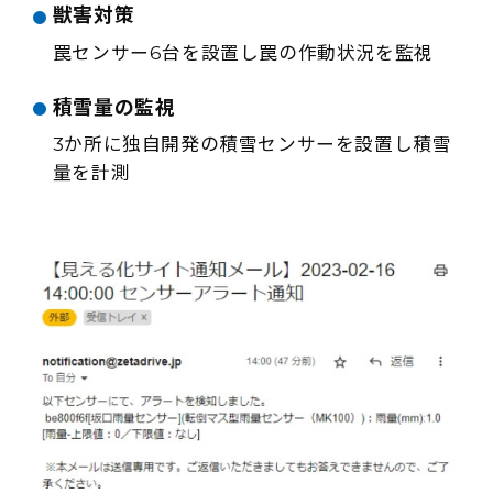
獣害対策
罠センサー6台を設置し罠の作動状況を監視
積雪量の監視
3か所に独自開発の積雪センサーを設置し積雪
量を計測