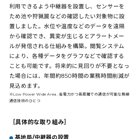
利用できるよう中継器を設置し、センサーを
ため池や狩猟罠などの確認したい対象物に設
置しました。水位や温度などのデータを遠隔
から確認でき、異変が生じるとアラートメー
ルが発信される仕組みを構築。閲覧システム
により、各種データをグラフなどで確認する
ことも可能です。将来的に見回りが不要となっ
た場合には、年間約850時間の業務時間削減が
見込めます。
※Low Power Wide Area…省電力かつ長距離での通信が可能な無線
通信技術のひとつ
［具体的な取り組み］
基地局/中継器の設置