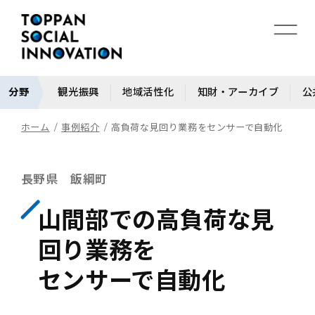
分野
観光振興
地域活性化
知財・アーカイブ
公
ホーム
事例紹介
高負荷な見回り業務をセンサーで自動化
長野県 飯綱町
山間部での高負荷な見
回り業務を
センサーで自動化