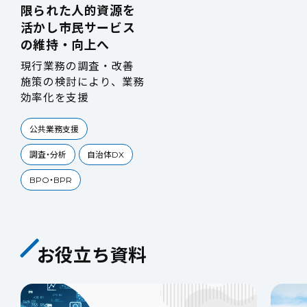
限られた人的資源を
活かし市民サービス
の維持・向上へ
現行業務の調査・改善
施策の検討により、業務
効率化を支援
公共業務支援
調査・分析
自治体DX
BPO・BPR
お役立ち資料