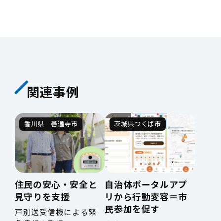
関連事例
香川県 善通寺市
茨城県つくば市
住民の安心・安全と
自治体ポータルアプ
見守りを支援
リから行動変容＝市
民参加を促す
戸別送受信機による緊