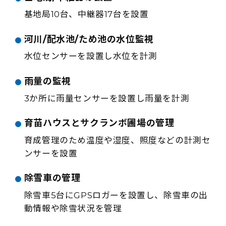
基地局10台、中継器17台を設置
河川/配水池/ため池の水位監視
水位センサーを設置し水位を計測
雨量の監視
3か所に雨量センサーを設置し雨量を計測
育苗ハウスとサクランボ圃場の管理
育成管理のため温度や湿度、照度などの計測セ
ンサーを設置
除雪車の管理
除雪車5台にGPSロガーを設置し、除雪車の出
動情報や除雪状況を管理