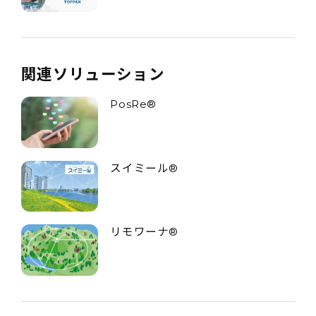
関連ソリューション
PosRe®
スイミール®
リモワーナ®