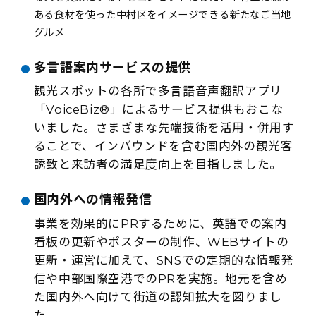
ある食材を使った中村区をイメージできる新たなご当地
グルメ
多言語案内サービスの提供
観光スポットの各所で多言語音声翻訳アプリ
「VoiceBiz®」によるサービス提供もおこな
いました。さまざまな先端技術を活用・併用す
ることで、インバウンドを含む国内外の観光客
誘致と来訪者の満足度向上を目指しました。
国内外への情報発信
事業を効果的にPRするために、英語での案内
看板の更新やポスターの制作、WEBサイトの
更新・運営に加えて、SNSでの定期的な情報発
信や中部国際空港でのPRを実施。地元を含め
た国内外へ向けて街道の認知拡大を図りまし
た。