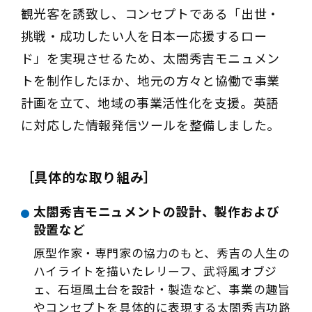
観光客を誘致し、コンセプトである「出世・
挑戦・成功したい人を日本一応援するロー
ド」を実現させるため、太閤秀吉モニュメン
トを制作したほか、地元の方々と協働で事業
計画を立て、地域の事業活性化を支援。英語
に対応した情報発信ツールを整備しました。
［具体的な取り組み］
太閤秀吉モニュメントの設計、製作および
設置など
原型作家・専門家の協力のもと、秀吉の人生の
ハイライトを描いたレリーフ、武将風オブジ
ェ、石垣風土台を設計・製造など、事業の趣旨
やコンセプトを具体的に表現する太閤秀吉功路