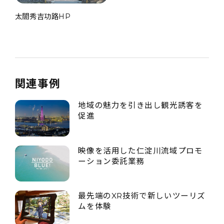
太閤秀吉功路HP
関連事例
地域の魅力を引き出し観光誘客を
促進
映像を活用した仁淀川流域プロモ
ーション委託業務
最先端のXR技術で新しいツーリズ
ムを体験