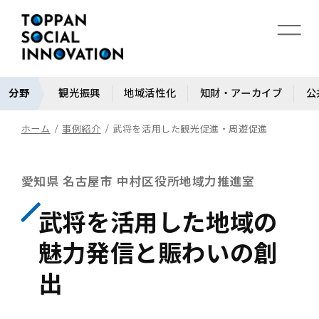
分野
観光振興
地域活性化
知財・アーカイブ
公
ホーム
事例紹介
武将を活用した観光促進・周遊促進
愛知県 名古屋市 中村区役所地域力推進室
武将を活用した地域の
魅力発信と賑わいの創
出