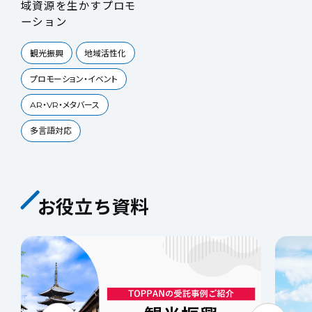
域資源を生かすプロモ
ーション
観光振興
地域活性化
プロモーション・イベント
AR・VR・メタバース
多言語対応
お役立ち資料