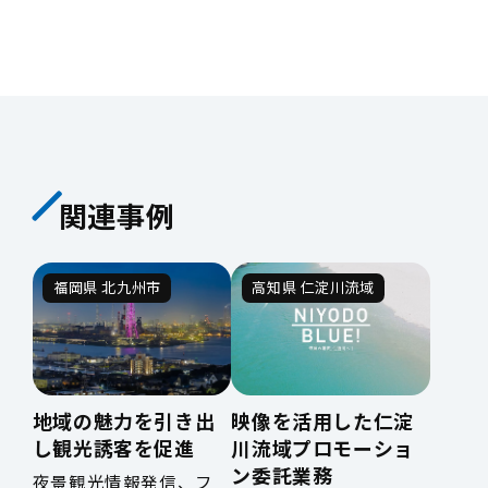
関連事例
福岡県 北九州市
高知県 仁淀川流域
地域の魅力を引き出
映像を活用した仁淀
し観光誘客を促進
川流域プロモーショ
ン委託業務
夜景観光情報発信、フ