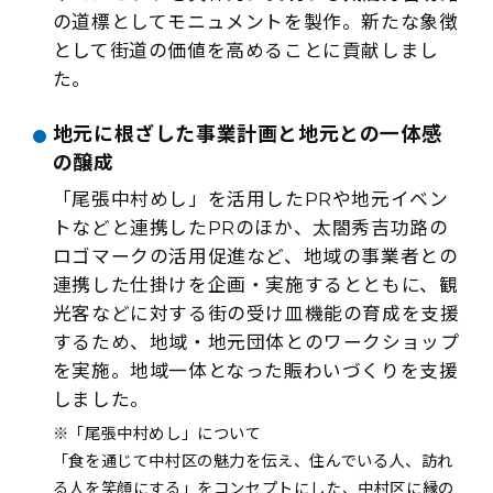
の道標としてモニュメントを製作。新たな象徴
として街道の価値を高めることに貢献しまし
た。
地元に根ざした事業計画と地元との一体感
の醸成
「尾張中村めし」を活用したPRや地元イベン
トなどと連携したPRのほか、太閤秀吉功路の
ロゴマークの活用促進など、地域の事業者との
連携した仕掛けを企画・実施するとともに、観
光客などに対する街の受け皿機能の育成を支援
するため、地域・地元団体とのワークショップ
を実施。地域一体となった賑わいづくりを支援
しました。
※「尾張中村めし」について
「食を通じて中村区の魅力を伝え、住んでいる人、訪れ
る人を笑顔にする」をコンセプトにした、中村区に縁の