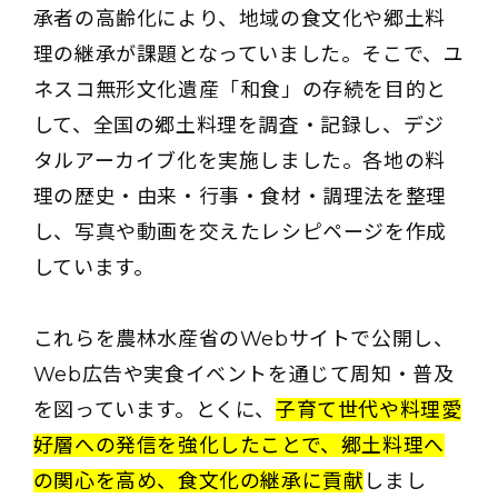
承者の高齢化により、地域の食文化や郷土料
理の継承が課題となっていました。そこで、ユ
ネスコ無形文化遺産「和食」の存続を目的と
して、全国の郷土料理を調査・記録し、デジ
タルアーカイブ化を実施しました。各地の料
理の歴史・由来・行事・食材・調理法を整理
し、写真や動画を交えたレシピページを作成
しています。
これらを農林水産省のWebサイトで公開し、
Web広告や実食イベントを通じて周知・普及
を図っています。とくに、
子育て世代や料理愛
好層への発信を強化したことで、郷土料理へ
の関心を高め、食文化の継承に貢献
しまし