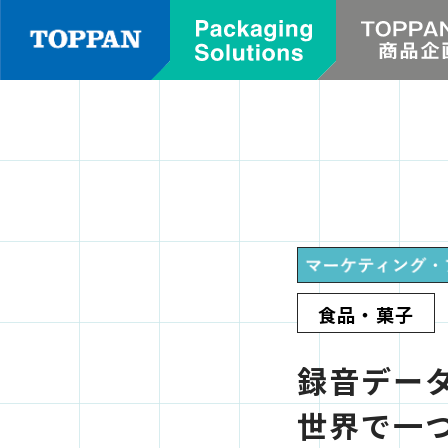
食品・菓子
録音デー
世界で一