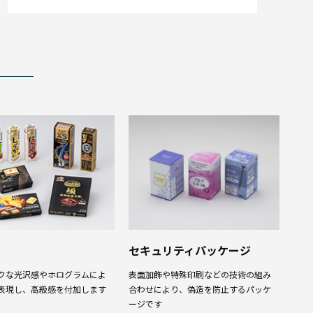
セキュリティパッケージ
クな光沢感やホログラムによ
表面加飾や特殊印刷などの技術の組み
表現し、高級感を付加します
合わせにより、偽造を防止するパッケ
ージです