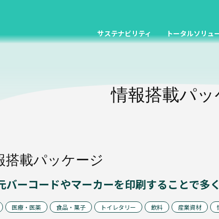
サステナビリティ
トータルソリュ
情報搭載パッ
報搭載パッケージ
元バーコードやマーカーを印刷することで多
医療・医薬
食品・菓子
トイレタリー
飲料
産業資材