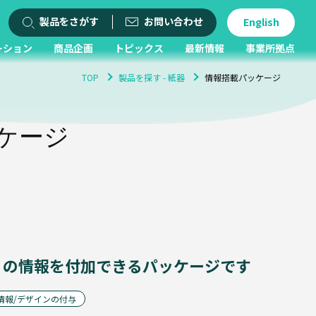
製品をさがす
お問い合わせ
English
ーション
商品企画
トピックス
最新情報
事業所拠点
TOP
製品を探す - 紙器
情報搭載パッケージ
ケージ
くの情報を付加できるパッケージです
情報/デザインの付与