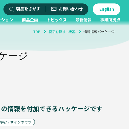
製品をさがす
お問い合わせ
English
ーション
商品企画
トピックス
最新情報
事業所拠点
TOP
製品を探す - 紙器
情報搭載パッケージ
ケージ
くの情報を付加できるパッケージです
情報/デザインの付与