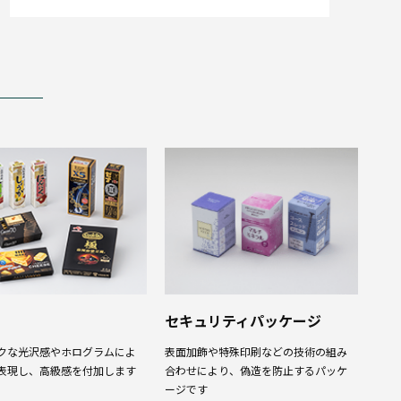
セキュリティパッケージ
クな光沢感やホログラムによ
表面加飾や特殊印刷などの技術の組み
表現し、高級感を付加します
合わせにより、偽造を防止するパッケ
ージです