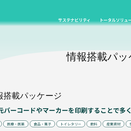
サステナビリティ
トータルソリュ
情報搭載パッ
報搭載パッケージ
元バーコードやマーカーを印刷することで多
医療・医薬
食品・菓子
トイレタリー
飲料
産業資材