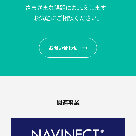
製
さまざまな課題にお応えします。
品
お気軽にご相談ください。
業
界
別
お問い合わせ
医
療・
医
薬
関連事業
食
品・