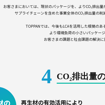
お客さまにおいては、現状のパッケージを、よりCO₂排出
サプライチェーンを含めた事業全体のCO₂排出量の削
TOPPANでは、今後もLCAを活用した根拠の
より環境負荷の小さいパッケー
お客さまの課題と社会課題の解決に
4
CO₂排出量
材の
再生材の有効活用により