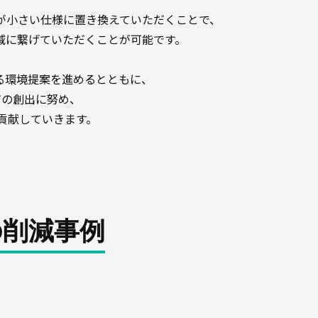
量が小さい仕様に置き換えていただくことで、
減に繋げていただくことが可能です。
ある環境提案を進めるとともに、
ジの創出に努め、
貢献していきます。
の削減事例