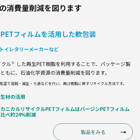
源の消費量削減を図ります
PETフィルムを活用した軟包装
トイレタリーメーカーなど
※
イクル
した再生PET樹脂を利用することで、パッケージ製
とともに、石油化学資源の消費量削減を図ります。
高温で溶融・減圧・ろ過などを行い、再び樹脂に戻すリサイクル方法です。
再生材の活用
メカニカルリサイクルPETフィルムはバージンPETフィルム
比べ約24%削減
製品をみる