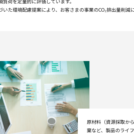
境負荷を定量的に評価しています。
づいた環境配慮提案により、お客さまの事業のCO₂排出量削減
。
原材料（資源採取か
棄など、製品のライ