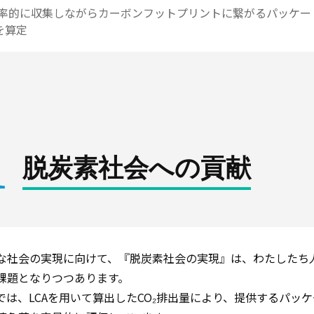
率的に収集しながらカーボンフットプリントに繋がるパッケー
を算定
1
脱炭素社会への貢献
な社会の実現に向けて、『脱炭素社会の実現』は、わたしたち
課題となりつつあります。
Nでは、LCAを用いて算出したCO₂排出量により、提供するパッ