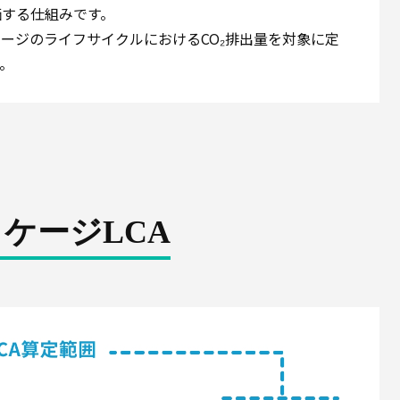
価する仕組みです。
ッケージのライフサイクルにおけるCO₂排出量を対象に定
。
ケージLCA