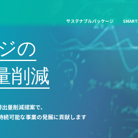
サステナブルパッケージ
SMART
ジの
量削減
排出量削減提案で、
持続可能な事業の発展に貢献します