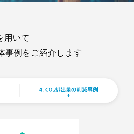
を用いて
体事例をご紹介します
4. CO₂排出量の削減事例