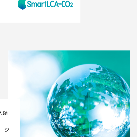
人類
ケージ