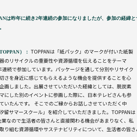
PANは昨年に続き2年連続の参加になりましたが、参加の経緯
。
TOPPANは「紙パック」のマークが付いた紙製
TOPPAN）：
器のリサイクルの重要性や資源循環を伝えることをテーマ
年連続で参加しています。パッケージを通して分別やリサイク
切さを身近に感じてもらえるような機会を提供することを心
企画しました。
出展させていただいた経緯としては、脱炭素
マにした別のイベントに参画した際に、日本テレビさんも参
ていたんです。
そこでのご縁からお話しさせていただく中
汐留サマースクール」を紹介していただきました。TOPPANは
B企業なので生活者の皆さんと直接関わる機会があまりなく、私
取り組む資源循環やサステナビリティについて、生活者の皆さ