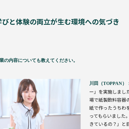
学びと体験の両立が生む環境への気づき
業の内容についても教えてください。
川田（TOPPAN）
ー」を実施しました
場で紙製飲料容器
紙で作ったうちわ
ってもらいました
きているの？」と