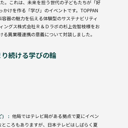
れました。これは、未来を担う世代の子どもたちが「好
かけを作る「学び」のイベントです。TOPPAN
料容器の魅力を伝える体験型のサステナビリティ
ィングス株式会社Ｒ＆Ｄラボの杉上佐智枝様をお
おける異業種連携の意義について対談しました。
まり続ける学びの輪
他局ではテレビ局がある拠点で夏にイベン
ビ）：
なところもありますが、日本テレビはしばらく夏