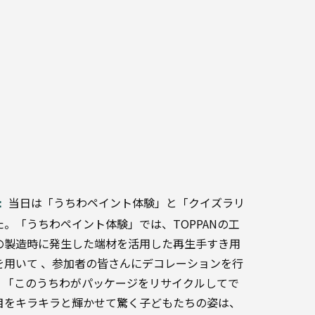
当日は「うちわペイント体験」と「クイズラリ
：
。「うちわペイント体験」では、TOPPANの工
の製造時に発生した端材を活用した再生手すき用
を用いて 、参加者の皆さんにデコレーションを行
。「このうちわがパッケージをリサイクルしてで
目をキラキラと輝かせて驚く子どもたちの姿は、