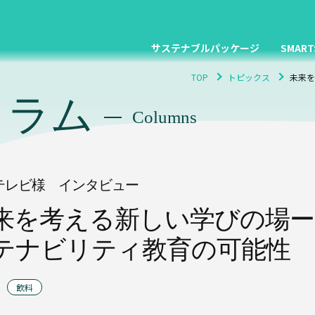
サステナブルパッケージ
SMART
TOP
トピックス
未来を
コラム
Columns
テレビ様 インタビュー
来を考える新しい学びの場ー
テナビリティ教育の可能性
飲料