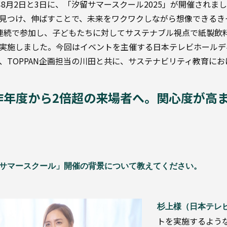
5年8月2日と3日に、「汐留サマースクール2025」が開催さ
見つけ、伸ばすことで、未来をワクワクしながら想像できるきっ
連続で参加し、子どもたちに対してサステナブル視点で紙製飲
実施しました。今回はイベントを主催する日本テレビホールデ
、TOPPAN企画担当の川田と共に、サステナビリティ教育に
昨年度から2倍超の来場者へ。関心度が高
サマースクール」開催の背景について教えてください。
杉上様（日本テレ
トを実施するよう