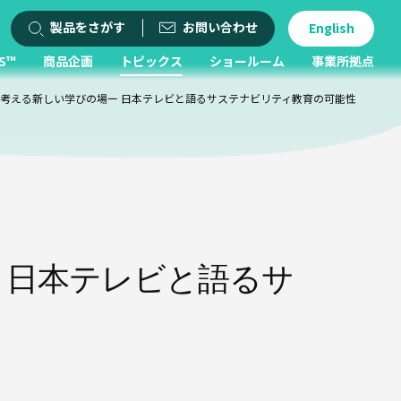
製品をさがす
お問い合わせ
English
S™
商品企画
トピックス
ショールーム
事業所拠点
考える新しい学びの場ー 日本テレビと語るサステナビリティ教育の可能性
 日本テレビと語るサ