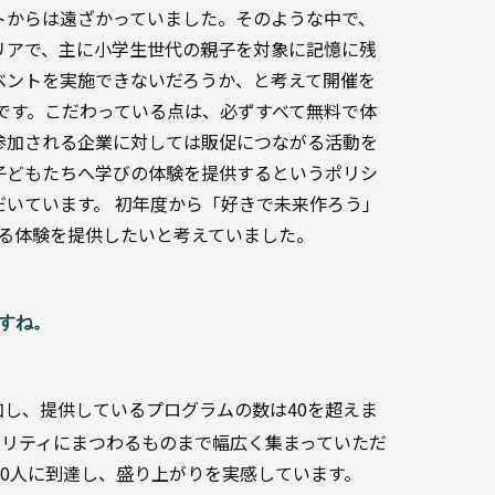
トからは遠ざかっていました。そのような中で、
リアで、主に小学生世代の親子を対象に記憶に残
ベントを実施できないだろうか、と考えて開催を
年です。こだわっている点は、必ずすべて無料で体
参加される企業に対しては販促につながる活動を
子どもたちへ学びの体験を提供するというポリシ
だいています。 初年度から「好きで未来作ろう」
る体験を提供したいと考えていました。
すね。
加し、提供しているプログラムの数は40を超えま
ビリティにまつわるものまで幅広く集まっていただ
00人に到達し、盛り上がりを実感しています。