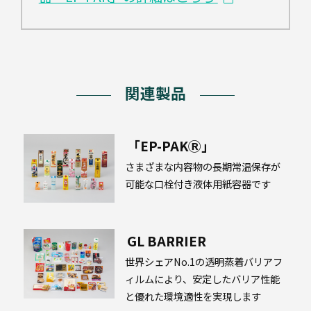
関連製品
「EP-PAKⓇ」
さまざまな内容物の長期常温保存が
可能な口栓付き液体用紙容器です
GL BARRIER
世界シェアNo.1の透明蒸着バリアフ
ィルムにより、安定したバリア性能
と優れた環境適性を実現します