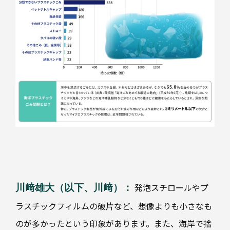
発泡スチロールやプ
川﨑雄大（以下、川﨑）：
ラスチックフィルムの破片など、想像よりも小さなも
のが多かったという印象があります。また、海岸で捨