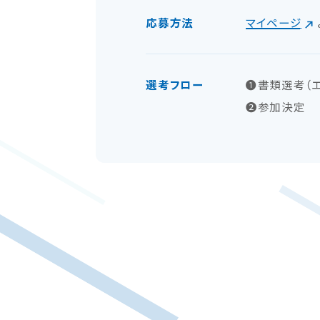
応募方法
マイページ
選考フロー
❶書類選考（エ
❷参加決定