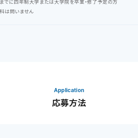
月末までに四年制大学または大学院を卒業・修了予定の方
学科は問いません
Application
応募方法