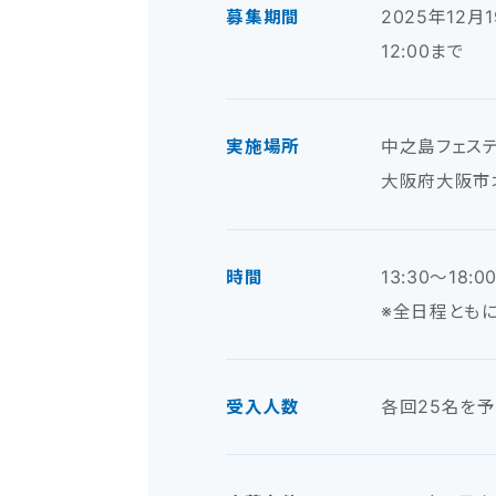
募集期間
2025年12月
12:00まで
実施場所
中之島フェステ
大阪府大阪市北
時間
13:30～18:0
※全日程とも
受入人数
各回25名を