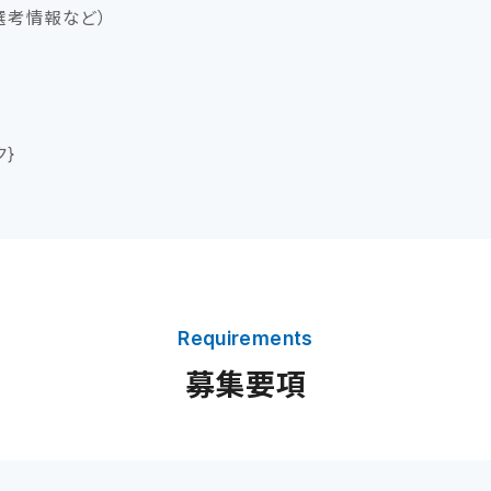
選考情報など）
}
Requirements
募集要項