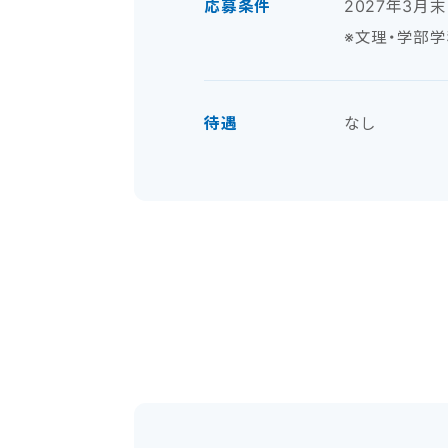
応募条件
2027年3
※文理・学部
待遇
なし