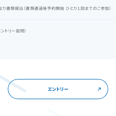
より書類提出（書類通過後予約開始 ひとり１回までのご参加）
ントリー設問）
エントリー