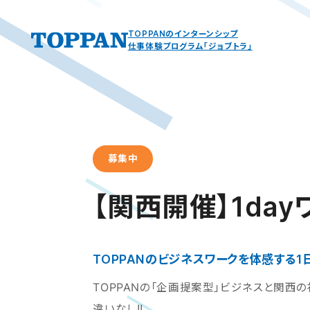
TOPPANのインターンシップ
仕事体験プログラム「ジョブトラ」
募集中
【関西開催】1da
TOPPANのビジネスワークを体感する1
TOPPANの「企画提案型」ビジネスと関西
違いなし!!