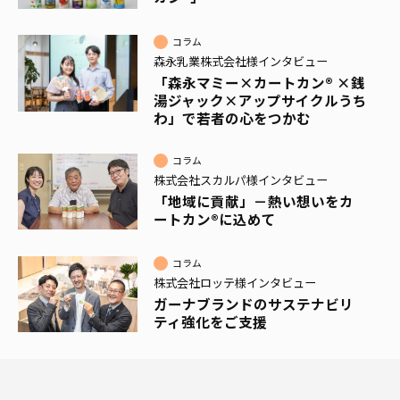
コラム
森永乳業株式会社様インタビュー
「森永マミー×カートカン® ×銭
湯ジャック×アップサイクルうち
わ」で若者の心をつかむ
コラム
株式会社スカルパ様インタビュー
「地域に貢献」－熱い想いをカ
ートカン®に込めて
コラム
株式会社ロッテ様インタビュー
ガーナブランドのサステナビリ
ティ強化をご支援