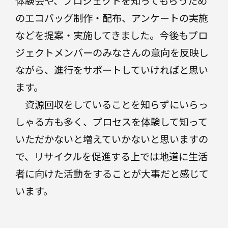
体験会や、プロジェクトを知ってもらうため
のエコバッグ制作・配布、アンケートの実施
などを提案・実施してきました。今後もプロ
ジェクトメンバーのみなさんの意向を反映し
ながら、進行をサポートしていければと思い
ます。
資源回収をしていることを知らずにいらっ
しゃる方も多く、プロセスを体験して知って
いただかないと増えていかないと思いますの
で、リサイクルを促進する上では地道に生活
者に向けた活動をすることが大事だと感じて
います。