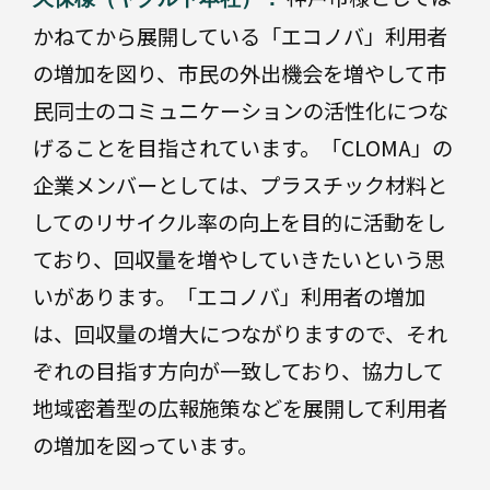
業
飲
かねてから展開している「エコノバ」利用者
資
料
材
の増加を図り、市民の外出機会を増やして市
産
民同士のコミュニケーションの活性化につな
目
業
資
的
げることを目指されています。「CLOMA」の
材
別
企業メンバーとしては、プラスチック材料と
してのリサイクル率の向上を目的に活動をし
ており、回収量を増やしていきたいという思
いがあります。「エコノバ」利用者の増加
使
い
は、回収量の増大につながりますので、それ
や
す
ぞれの目指す方向が一致しており、協力して
い
設
地域密着型の広報施策などを展開して利用者
計
の増加を図っています。