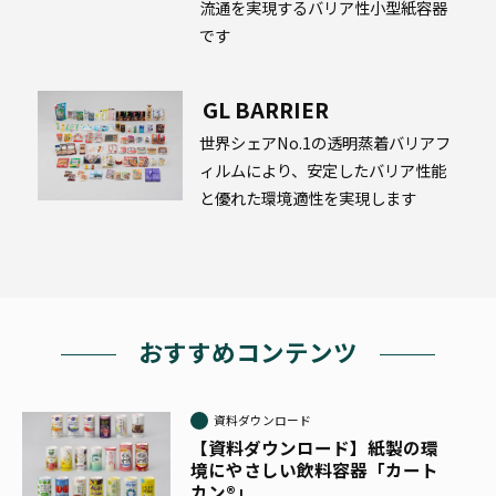
流通を実現するバリア性小型紙容器
です
GL BARRIER
世界シェアNo.1の透明蒸着バリアフ
ィルムにより、安定したバリア性能
と優れた環境適性を実現します
おすすめコンテンツ
資料ダウンロード
【資料ダウンロード】紙製の環
境にやさしい飲料容器「カート
カン®」