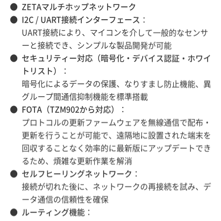
ZETAマルチホップネットワーク
I2C / UART接続インターフェース
：
UART接続により、マイコンを介して一般的なセンサ
ーと接続でき、シンプルな製品開発が可能
セキュリティー対応（暗号化・デバイス認証・ホワイ
トリスト）
：
暗号化によるデータの保護、なりすまし防止機能、異
グループ間通信抑制機能を標準搭載
FOTA（TZM902から対応）
：
プロトコルの更新ファームウェアを無線通信で配布・
更新を行うことが可能で、遠隔地に設置された端末を
回収することなく効率的に最新版にアップデートでき
るため、煩雑な更新作業を解消
セルフヒーリングネットワーク
：
接続が切れた後に、ネットワークの再接続を試み、デ
ータ通信の信頼性を確保
ルーティング機能
：