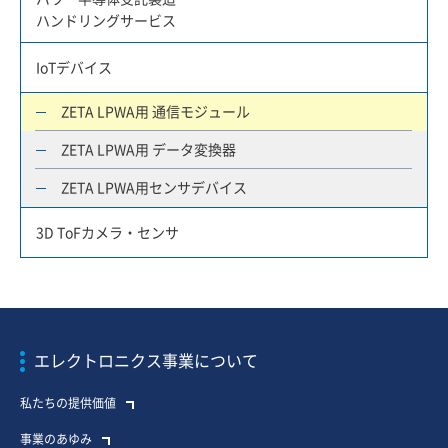
ハンドリングサービス
IoTデバイス
ZETA LPWA用 通信モジュール
ZETA LPWA用 データ変換器
ZETA LPWA用センサデバイス
3D ToFカメラ・センサ
エレクトロニクス事業について
私たちの提供価値
事業のあゆみ