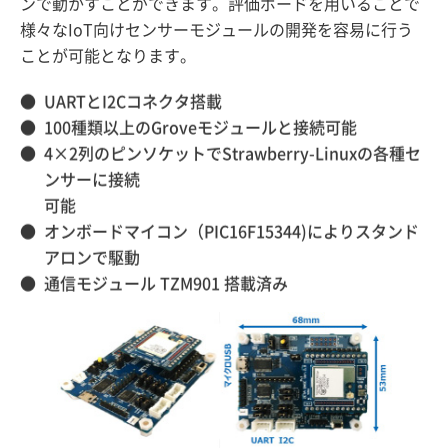
ンで動かすことができます。評価ボードを用いることで
様々なIoT向けセンサーモジュールの開発を容易に行う
ことが可能となります。
UARTとI2Cコネクタ搭載
100種類以上のGroveモジュールと接続可能
4×2列のピンソケットでStrawberry-Linuxの各種セ
ンサーに接続
可能
オンボードマイコン（PIC16F15344)によりスタンド
アロンで駆動
通信モジュール TZM901 搭載済み