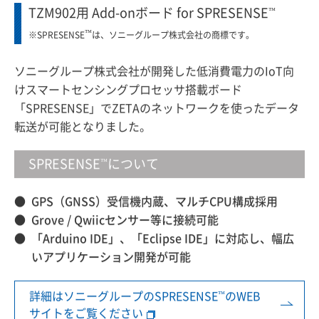
TZM902用 Add-onボード for SPRESENSE
™
™
※SPRESENSE
は、ソニーグループ株式会社の商標です。
ソニーグループ株式会社が開発した低消費電力のIoT向
けスマートセンシングプロセッサ搭載ボード
「SPRESENSE」でZETAのネットワークを使ったデータ
転送が可能となりました。
SPRESENSE
™
について
GPS（GNSS）受信機内蔵、マルチCPU構成採用
Grove / Qwiicセンサー等に接続可能
「Arduino IDE」、「Eclipse IDE」に対応し、幅広
いアプリケーション開発が可能
™
詳細はソニーグループのSPRESENSE
のWEB
サイトをご覧ください