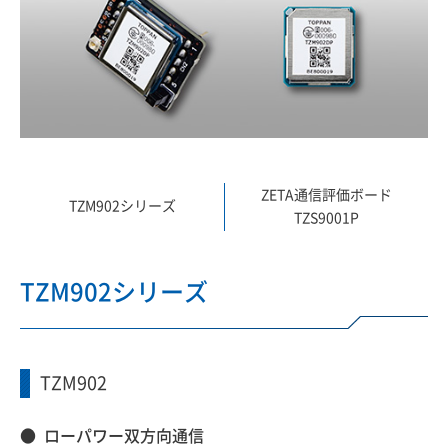
ZETA通信評価ボード
TZM902シリーズ
TZS9001P
TZM902シリーズ
TZM902
ローパワー双方向通信