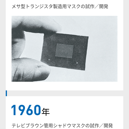
メサ型トランジスタ製造用マスクの試作／開発
テレビブラウン管用シャドウマスクの試作／開発