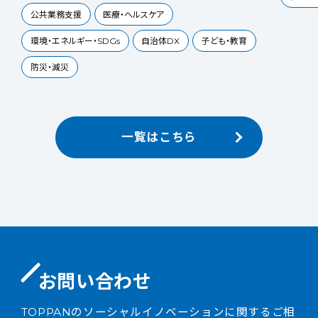
公共業務支援
医療・ヘルスケア
環境・エネルギー・SDGs
自治体DX
子ども・教育
防災・減災
一覧はこちら
お問い合わせ
TOPPANのソーシャルイノベーションに関するご相