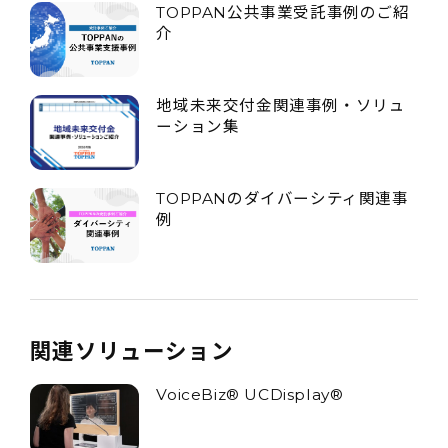
TOPPAN公共事業受託事例のご紹
介
地域未来交付金関連事例・ソリュ
ーション集
TOPPANのダイバーシティ関連事
例
関連ソリューション
VoiceBiz® UCDisplay®