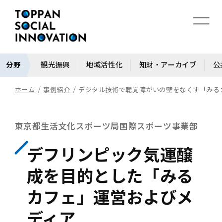
分野
観光振興
地域活性化
知財・アーカイブ
公
ホーム
事例紹介
デジタル技術で聴覚障がいの壁をなくす「みる
東京都生活文化スポーツ局国際スポーツ事業部
デフリンピック気運醸
成を目的とした「みる
カフェ」運営およびメ
ディア