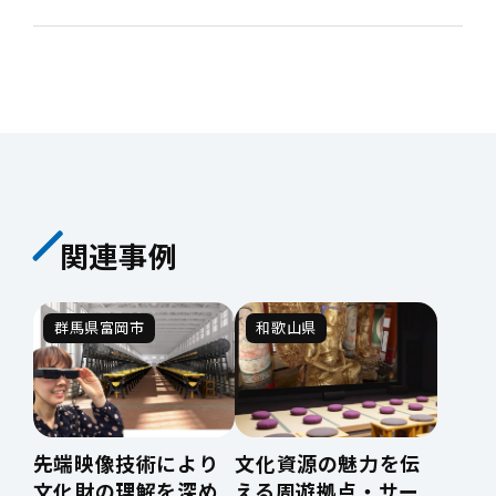
関連事例
群馬県富岡市
和歌山県
先端映像技術により
文化資源の魅力を伝
文化財の理解を深め
える周遊拠点・サー