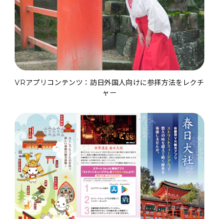
VRアプリコンテンツ：訪日外国人向けに参拝方法をレクチ
ャー