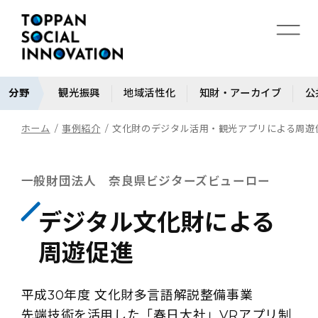
分野
観光振興
地域活性化
知財・アーカイブ
公
ホーム
事例紹介
文化財のデジタル活用・観光アプリによる周遊
一般財団法人 奈良県ビジターズビューロー
デジタル文化財による
周遊促進
平成30年度 文化財多言語解説整備事業
先端技術を活用した「春日大社」VRアプリ制