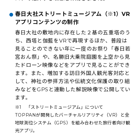
春日大社ストリートミュージアム（※1）VR
アプリコンテンツの制作
春日大社の敷地内に存在した２基の五重塔のう
ち、西塔と伽藍をVRで再現するほか、普段は
見ることのできない年に一度のお祭り「春日若
宮おん祭」や、名勝旧大乗院庭園を上空から見
たドローン映像などをアプリで見ることができ
ます。また、増加する訪日外国人観光客対応と
して、神社の参拝方法や伝統文化保護の取り組
みなどをGPSと連動した解説映像で公開してい
ます。
※1 「ストリートミュージアム」について
TOPPANが開発したバーチャルリアリティ（VR）と全
地球測位システム（GPS）を組み合わせた旅行者向け観
光アプリ。