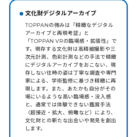
文化財デジタルアーカイブ
TOPPANの強みは「精緻なデジタル
アーカイブと再現考証」と
「TOPPAN VRの臨場感・拡張性」で
す。現存する文化財は高精細撮影や三
次元計測、色彩計測などの手法で精緻
にデジタルアーカイブをおこない、現
存しない往時の姿は丁寧な調査や専門
家による、学術監修に基づき精緻に再
現します。また、あたかも自分がその
場にいるような高い臨場感・没入感
と、通常では体験できない鑑賞手法
（超接近・拡大、俯瞰など）により、
文化財との新たな出会いや発見を創出
します。