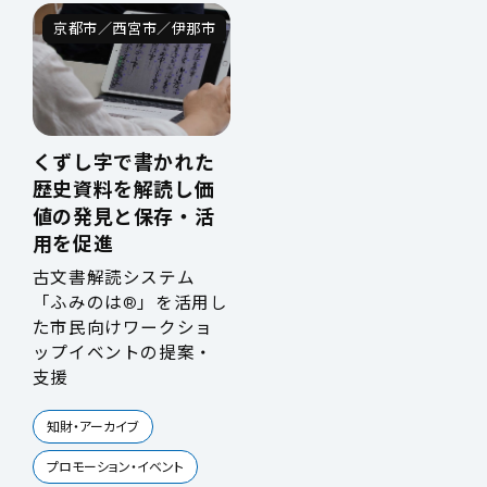
京都市／西宮市／伊那市
くずし字で書かれた
歴史資料を解読し価
値の発見と保存・活
用を促進
古文書解読システム
「ふみのは®」を活用し
た市民向けワークショ
ップイベントの提案・
支援
知財・アーカイブ
プロモーション・イベント