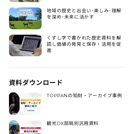
地域の歴史と出会い･楽しみ･理解
を深め･未来に活かす
くずし字で書かれた歴史資料を解
読し価値の発見と保存・活用を促
進
資料ダウンロード
TOPPANの知財・アーカイブ事例
観光DX部局別汎用資料