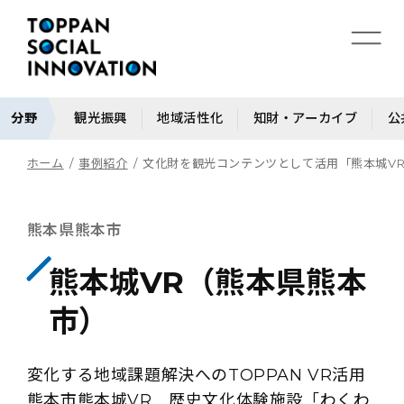
分野
観光振興
地域活性化
知財・アーカイブ
公
ホーム
事例紹介
文化財を観光コンテンツとして活用「熊本城V
熊本県熊本市
熊本城VR（熊本県熊本
市）
変化する地域課題解決へのTOPPAN VR活用
熊本市熊本城VR 歴史文化体験施設「わくわ