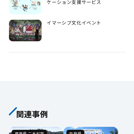
ケーション支援サービス
イマーシブ文化イベント
関連事例
福島県 二本松市
奈良県