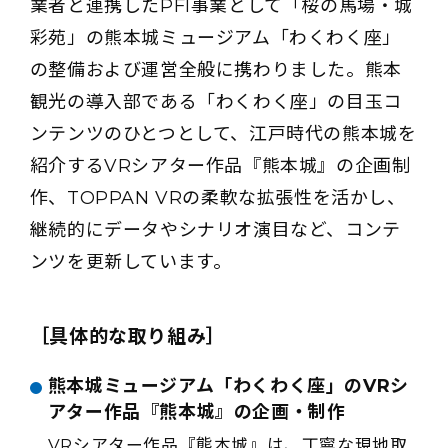
業者と連携したPFI事業として「桜の馬場・城
彩苑」の熊本城ミュージアム「わくわく座」
の整備および運営全般に携わりました。熊本
観光の導入部である「わくわく座」の目玉コ
ンテンツのひとつとして、江戸時代の熊本城を
紹介するVRシアター作品『熊本城』の企画制
作、TOPPAN VRの柔軟な拡張性を活かし、
継続的にデータやシナリオ演目など、コンテ
ンツを更新しています。
［具体的な取り組み］
熊本城ミュージアム「わくわく座」のVRシ
アター作品『熊本城』の企画・制作
VRシアター作品『熊本城』は、丁寧な現地取