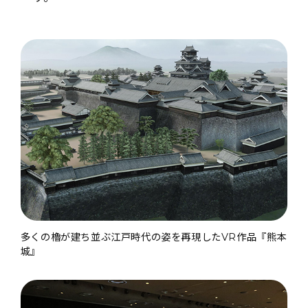
多くの櫓が建ち並ぶ江戸時代の姿を再現したVR作品『熊本
城』