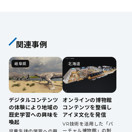
関連事例
岐阜県
北海道
デジタルコンテンツ
オンラインの博物館
の体験により地域の
コンテンツを整備し
歴史学習への興味を
アイヌ文化を発信
喚起
VR技術を活用した「バ
ーチャル博物館」の制
児童生徒の学習への興