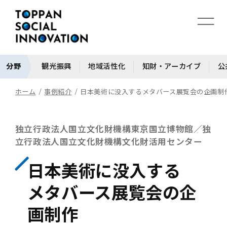
分野
観光振興
地域活性化
知財・アーカイブ
公
ホーム
事例紹介
日本美術に没入するメタバース展覧会の企画制
独立行政法人国立文化財機構東京国立博物館／独
立行政法人国立文化財機構文化財活用センター
日本美術に没入する
メタバース展覧会の企
画制作