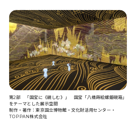
第2部 「国宝に《親しむ》」 国宝「八橋蒔絵螺鈿硯箱」
をテーマとした展示空間
制作・著作：東京国立博物館・文化財活用センター・
TOPPAN株式会社