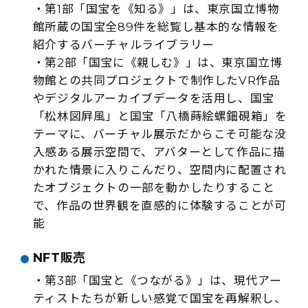
・第1部「国宝を《知る》」は、東京国立博物
館所蔵の国宝全89件を総覧し基本的な情報を
紹介するバーチャルライブラリー
・第2部「国宝に《親しむ》」は、東京国立博
物館との共同プロジェクトで制作したVR作品
やデジタルアーカイブデータを活用し、国宝
「松林図屛風」と国宝「八橋蒔絵螺鈿硯箱」を
テーマに、バーチャル展示だからこそ可能な没
入感ある展示空間で、アバターとして作品に描
かれた情景に入りこんだり、空間内に配置され
たオブジェクトの一部を動かしたりすること
で、作品の世界観を直感的に体験することが可
能
NFT販売
・第3部「国宝と《つながる》」は、現代アー
ティストたちが新しい感覚で国宝を再解釈し、