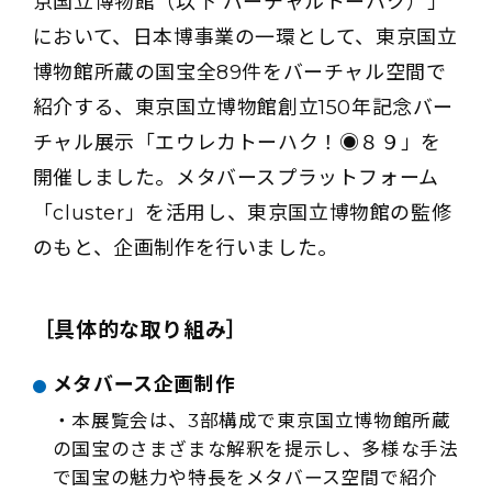
京国立博物館（以下 バーチャルトーハク）」
において、日本博事業の一環として、東京国立
博物館所蔵の国宝全89件をバーチャル空間で
紹介する、東京国立博物館創立150年記念バー
チャル展示「エウレカトーハク！◉８９」を
開催しました。メタバースプラットフォーム
「cluster」を活用し、東京国立博物館の監修
のもと、企画制作を行いました。
［具体的な取り組み］
メタバース企画制作
・本展覧会は、3部構成で東京国立博物館所蔵
の国宝のさまざまな解釈を提示し、多様な手法
で国宝の魅力や特長をメタバース空間で紹介