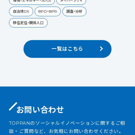
境・エネルギー・SDGs
ダイバーシティ
治体DX
BPO・BPR
調査・分析
住定住・関係人口
一覧はこちら
お問い合わせ
TOPPANのソーシャルイノベーションに関するご相
談・ご質問など、お気軽にお問い合わせください。