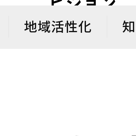
ビジョン
地域活性化
知
脱炭素化施策・事例｜自