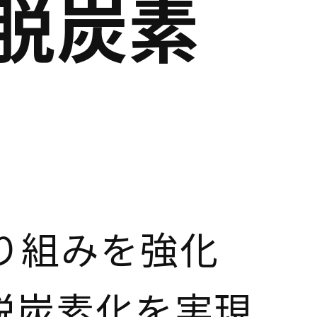
脱炭素
り組みを強化
脱炭素化を実現