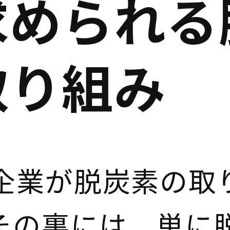
求められる
取り組み
企業が脱炭素の取
その裏には、単に