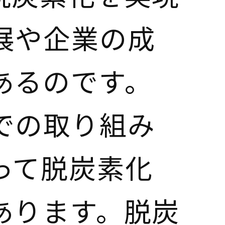
展や企業の成
あるのです。
での取り組み
って脱炭素化
あります。脱炭