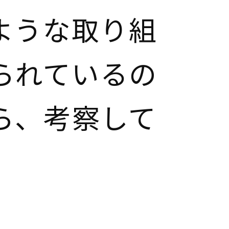
ような取り組
られているの
ら、考察して