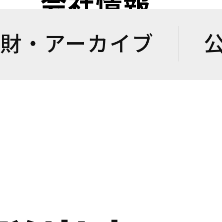
会社情報
財・アーカイブ
治体・民間企業・公民連