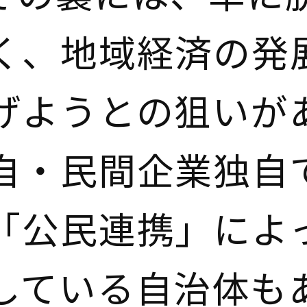
く、地域経済の発
げようとの狙いが
自・民間企業独自
「公民連携」によ
している自治体も