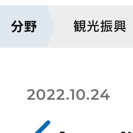
観光振興
分野
ホーム
コラム
2022.10.24