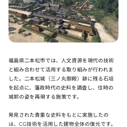
福島県二本松市では、人文資源を現代の技術
と組み合わせて活用する取り組みが行われま
した。二本松城（三ノ丸御殿）跡に残る石垣
を起点に、藩政時代の史料を調査し、往時の
城郭の姿を再現する施策です。
発見された貴重な史料をもとに実施したの
は、CG技術を活用した建物全体の復元です。