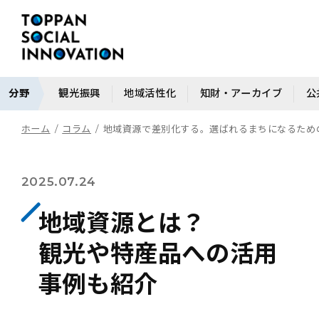
分野
観光振興
地域活性化
知財・アーカイブ
公
ホーム
コラム
地域資源で差別化する。選ばれるまちになるための戦略｜
2025.07.24
地域資源とは？
観光や特産品への活用
事例も紹介