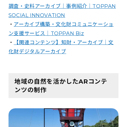
調査・史料アーカイブ｜事例紹介｜TOPPAN
SOCIAL INNOVATION
・
アーカイブ構築・文化財コミュニケーショ
ン支援サービス｜TOPPAN Biz
・
【関連コンテンツ】知財・アーカイブ｜文
化財デジタルアーカイブ
地域の自然を活かしたARコンテ
ンツの制作