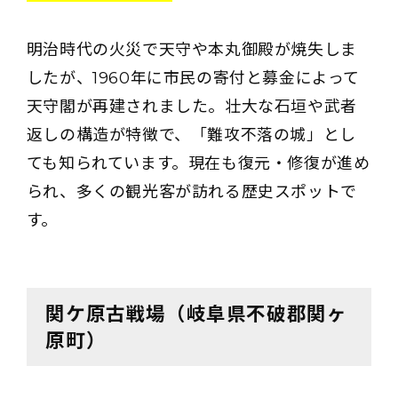
明治時代の火災で天守や本丸御殿が焼失しま
したが、1960年に市民の寄付と募金によって
天守閣が再建されました。壮大な石垣や武者
返しの構造が特徴で、「難攻不落の城」とし
ても知られています。現在も復元・修復が進め
られ、多くの観光客が訪れる歴史スポットで
す。
関ケ原古戦場（岐阜県不破郡関ヶ
原町）