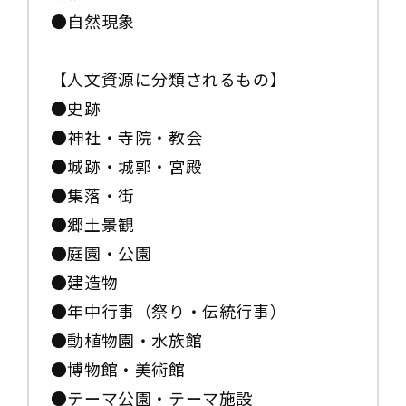
●自然現象
【人文資源に分類されるもの】
●史跡
●神社・寺院・教会
●城跡・城郭・宮殿
●集落・街
●郷土景観
●庭園・公園
●建造物
●年中行事（祭り・伝統行事）
●動植物園・水族館
●博物館・美術館
●テーマ公園・テーマ施設