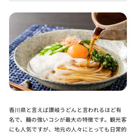
香川県と言えば讃岐うどんと言われるほど有
名で、麺の強いコシが最大の特徴です。観光客
にも人気ですが、地元の人々にとっても日常的