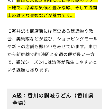
ト地で、冷涼な気候と豊かな緑、そして浅間
山の雄大な景観などが魅力です。
旧軽井沢の商店街には歴史ある建造物や教
会、美術館などが並び、ショッピングモール
や新旧の店舗も賑わいをみせています。東京
から新幹線で約1時間と交通の便が良い一方
で、観光シーズンには渋滞が発生しやすいと
いう課題もあります。
A級：香川の讃岐うどん（香川県
全県）