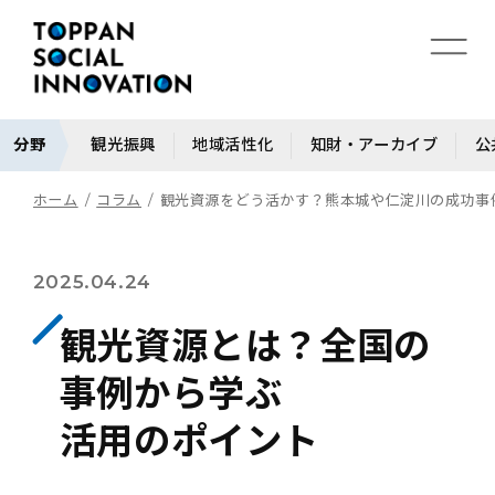
分野
観光振興
地域活性化
知財・アーカイブ
公
ホーム
コラム
観光資源をどう活かす？熊本城や仁淀川の成功事例｜コラ
2025.04.24
観光資源とは？全国の
事例から学ぶ
活用のポイント