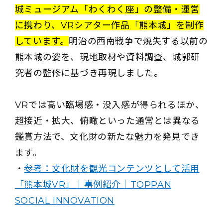
城ミュージアム「わくわく座」の整備・運営
に携わり、VRシアター作品「熊本城」を制作
しています。
明治の西南戦争で焼失する以前の
熊本城の姿を、現地取材や資料調査、城郭研
究者の監修に基づき再現しました。
VRでは高い臨場感・没入感が得られるほか、
超接近・拡大、俯瞰といった通常とは異なる
鑑賞方法で、文化財の新たな魅力を発見でき
ます。
・
参考：文化財を観光コンテンツとして活用
「熊本城VR」｜事例紹介｜TOPPAN
SOCIAL INNOVATION