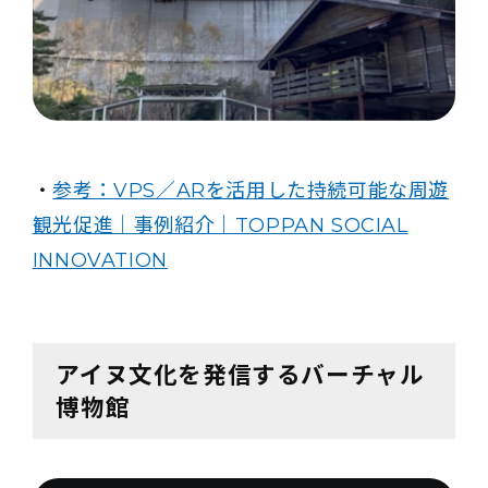
・
参考：VPS／ARを活用した持続可能な周遊
観光促進｜事例紹介｜TOPPAN SOCIAL
INNOVATION
アイヌ文化を発信するバーチャル
博物館