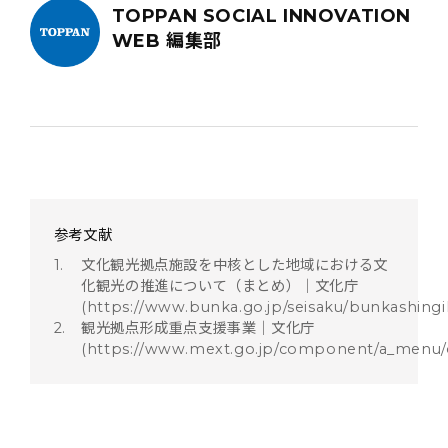
TOPPAN SOCIAL INNOVATION
WEB 編集部
参考文献
文化観光拠点施設を中核とした地域における文
化観光の推進について（まとめ）｜文化庁
(https://www.bunka.go.jp/seisaku/bunkashing
観光拠点形成重点支援事業｜文化庁
(https://www.mext.go.jp/component/a_menu/othe