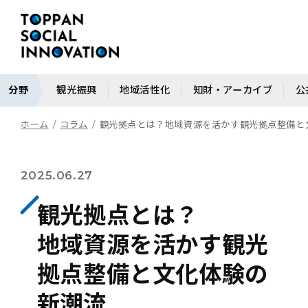
分野
観光振興
地域活性化
知財・アーカイブ
公
ホーム
コラム
観光拠点とは？地域資源を活かす観光拠点整備と
2025.06.27
観光拠点とは？
地域資源を活かす観光
拠点整備と文化体験の
新潮流