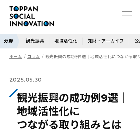
分野
観光振興
地域活性化
知財・アーカイブ
公
ホーム
コラム
観光振興の成功例9選｜地域活性化につながる取
2025.05.30
観光振興の成功例9選｜
地域活性化に
つながる取り組みとは