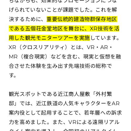
ちながらも、効果的なプロモーションにつな
げられていないことが課題でした。これを解
決するために、
重要伝統的建造物群保存地区
である五個荘金堂地区を舞台に、XR技術を活
用した観光モニターツアーを実施
しています。
XR（クロスリアリティ）とは、VR・AR・
MR（複合現実）などを含む、現実と仮想を融
合させた体験を生み出す先端技術の総称で
す。
観光スポットである近江商人屋敷「外村繁
邸」では、近江鉄道の人気キャラクターをAR
案内役として起用することで、若年層への訴求
力を高めました。また、VRによる遠隔リアル