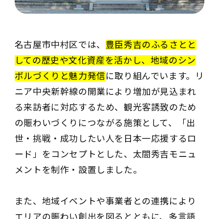
名古屋市中村区では、
豊臣秀吉のふるさとと
しての歴史や文化資産を活かし、地域のシン
ボルづくりと魅力発信
に取り組んでいます。リ
ニア中央新幹線の開業により増加が見込まれ
る来訪者に対応するため、観光客誘致のため
の賑わいづくりにつながる施策として、「出
世・挑戦・成功したい人を日本一応援するロ
ード」をコンセプトとした、太閤秀吉モニュ
メントを制作・設置しました。
また、地域イベントや事業者との連携により
エリアの賑わい創出を図るとともに、多言語