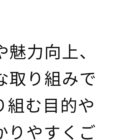
や魅力向上、
な取り組みで
り組む目的や
かりやすくご