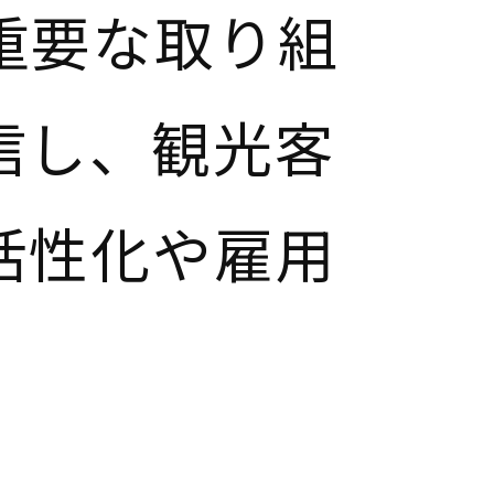
重要な取り組
信し、観光客
活性化や雇用