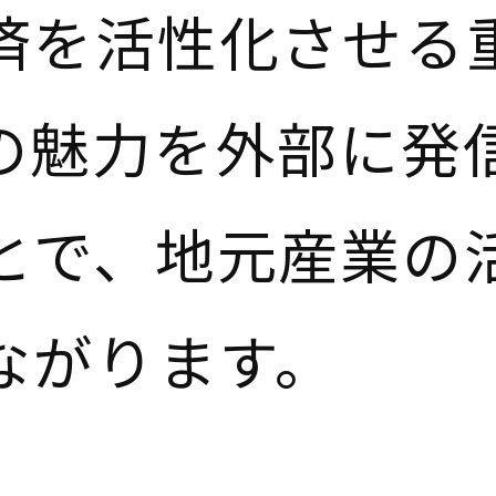
済を活性化させる
の魅力を外部に発
とで、地元産業の
ながります。