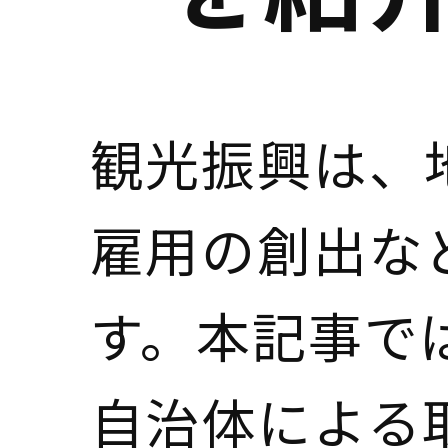
観光振興は、
雇用の創出な
す。本記事で
自治体による