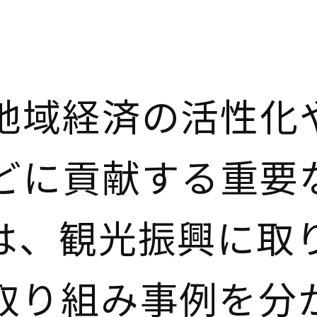
地域経済の活性化
どに貢献する重要
は、観光振興に取
取り組み事例を分