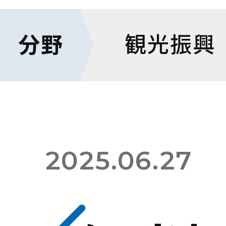
観光振興
分野
ホーム
コラム
2025.06.27