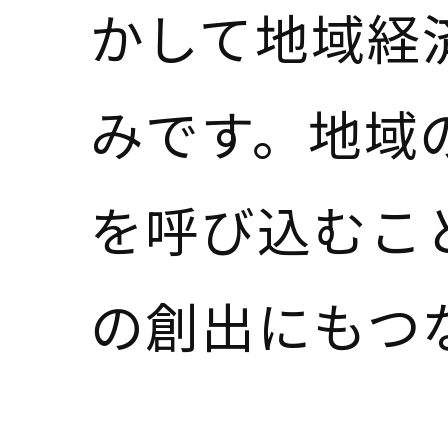
かして地域経
みです。地域
を呼び込むこ
の創出にもつ