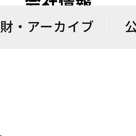
会社情報
財・アーカイブ
？地域を元気にする施策