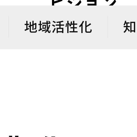
ビジョン
地域活性化
知
国土強靱化とは？自治体