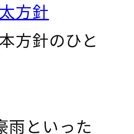
骨太方針
本方針のひと
豪雨といった