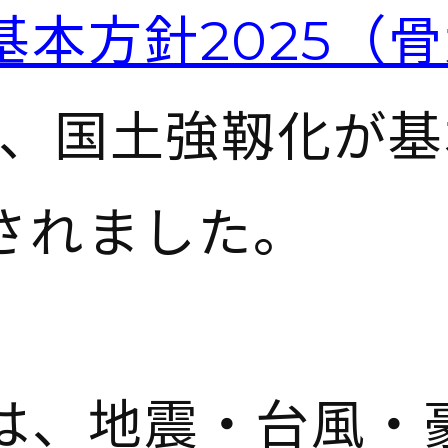
本方針2025（
、国土強靱化が基
されました。
は、地震・台風・