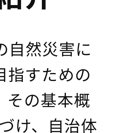
の自然災害に
目指すための
、その基本概
置づけ、自治体