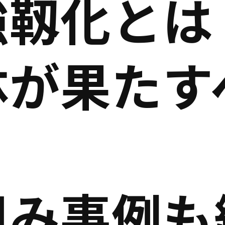
強靱化とは
体が果たす
組み事例も