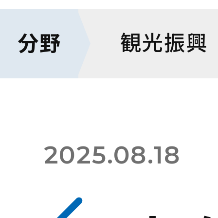
観光振興
分野
ホーム
コラム
2025.08.18