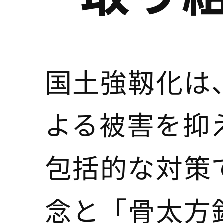
国土強靱化は
よる被害を抑
包括的な対策
念と「骨太方